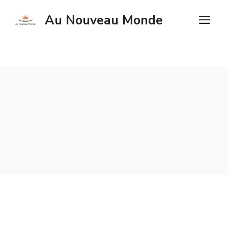
Aller
Au Nouveau Monde
M
au
contenu