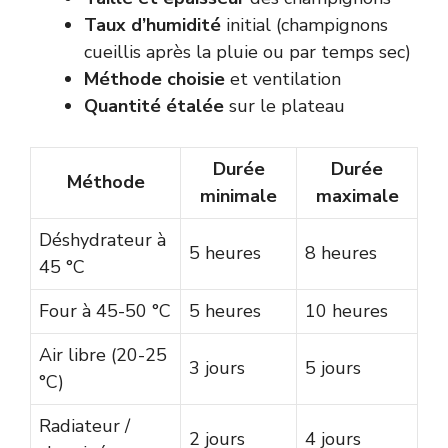
Taux d’humidité
initial (champignons
cueillis après la pluie ou par temps sec)
Méthode choisie
et ventilation
Quantité étalée
sur le plateau
Durée
Durée
Méthode
minimale
maximale
Déshydrateur à
5 heures
8 heures
45 °C
Four à 45-50 °C
5 heures
10 heures
Air libre (20-25
3 jours
5 jours
°C)
Radiateur /
2 jours
4 jours