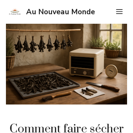
Aller
Au Nouveau Monde
M
au
contenu
Comment faire sécher