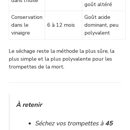
dans l’huile
goût altéré
Conservation
Goût acide
dans le
6 à 12 mois
dominant, peu
vinaigre
polyvalent
Le séchage reste la méthode la plus sûre, la
plus simple et la plus polyvalente pour les
trompettes de la mort.
À retenir
Séchez vos trompettes à
45