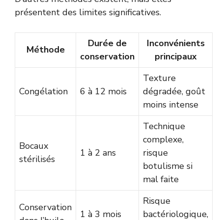
présentent des limites significatives.
Durée de
Inconvénients
Méthode
conservation
principaux
Texture
Congélation
6 à 12 mois
dégradée, goût
moins intense
Technique
complexe,
Bocaux
1 à 2 ans
risque
stérilisés
botulisme si
mal faite
Risque
Conservation
1 à 3 mois
bactériologique,