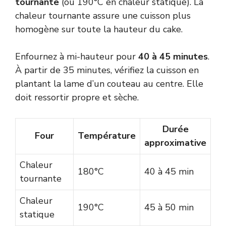
tournante
(ou 190°C en chaleur statique). La
chaleur tournante assure une cuisson plus
homogène sur toute la hauteur du cake.
Enfournez à mi-hauteur pour
40 à 45 minutes
.
À partir de 35 minutes, vérifiez la cuisson en
plantant la lame d’un couteau au centre. Elle
doit ressortir propre et sèche.
Durée
Four
Température
approximative
Chaleur
180°C
40 à 45 min
tournante
Chaleur
190°C
45 à 50 min
statique