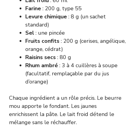
Lait froid
: 60 ml
Farine
: 200 g, type 55
Levure chimique
: 8 g (un sachet
standard)
Sel
: une pincée
Fruits confits
: 200 g (cerises, angélique,
orange, cédrat)
Raisins secs
: 80 g
Rhum ambré
: 3 à 4 cuillères à soupe
(facultatif, remplaçable par du jus
d’orange)
Chaque ingrédient a un rôle précis. Le beurre
mou apporte le fondant. Les jaunes
enrichissent la pâte. Le lait froid détend le
mélange sans le réchauffer.