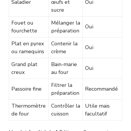
Saladier
œufs et
Oui
sucre
Fouet ou
Mélanger la
Oui
fourchette
préparation
Plat en pyrex
Contenir la
Oui
ou ramequins
crème
Grand plat
Bain-marie
Oui
creux
au four
Filtrer la
Passoire fine
Recommandé
préparation
Thermomètre
Contrôler la
Utile mais
de four
cuisson
facultatif