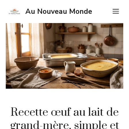
Aller
Au Nouveau Monde
M
au
contenu
Recette œuf au lait de
grand-mère, simple et